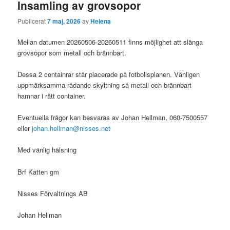
Insamling av grovsopor
Publicerat
7 maj, 2026
av
Helena
Mellan datumen 20260506-20260511 finns möjlighet att slänga
grovsopor som metall och brännbart.
Dessa 2 containrar står placerade på fotbollsplanen. Vänligen
uppmärksamma rådande skyltning så metall och brännbart
hamnar i rätt container.
Eventuella frågor kan besvaras av Johan Hellman, 060-7500557
eller
johan.hellman@nisses.net
Med vänlig hälsning
Brf Katten gm
Nisses Förvaltnings AB
Johan Hellman