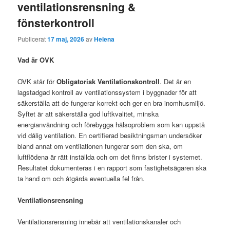
ventilationsrensning &
fönsterkontroll
Publicerat
17 maj, 2026
av
Helena
Vad är OVK
OVK står för
Obligatorisk Ventilationskontroll
. Det är en
lagstadgad kontroll av ventilationssystem i byggnader för att
säkerställa att de fungerar korrekt och ger en bra inomhusmiljö.
Syftet är att säkerställa god luftkvalitet, minska
energianvändning och förebygga hälsoproblem som kan uppstå
vid dålig ventilation. En certifierad besiktningsman undersöker
bland annat om ventilationen fungerar som den ska, om
luftflödena är rätt inställda och om det finns brister i systemet.
Resultatet dokumenteras i en rapport som fastighetsägaren ska
ta hand om och åtgärda eventuella fel från.
Ventilationsrensning
Ventilationsrensning innebär att ventilationskanaler och