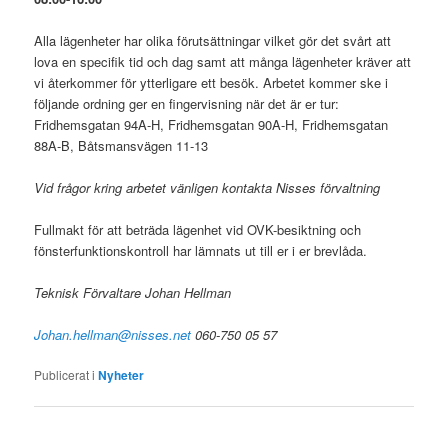
Alla lägenheter har olika förutsättningar vilket gör det svårt att
lova en specifik tid och dag samt att många lägenheter kräver att
vi återkommer för ytterligare ett besök. Arbetet kommer ske i
följande ordning ger en fingervisning när det är er tur:
Fridhemsgatan 94A-H, Fridhemsgatan 90A-H, Fridhemsgatan
88A-B, Båtsmansvägen 11-13
Vid frågor kring arbetet vänligen kontakta Nisses förvaltning
Fullmakt för att beträda lägenhet vid OVK-besiktning och
fönsterfunktionskontroll har lämnats ut till er i er brevlåda.
Teknisk Förvaltare Johan Hellman
Johan.hellman@nisses.net
060-750 05 57
Publicerat i
Nyheter