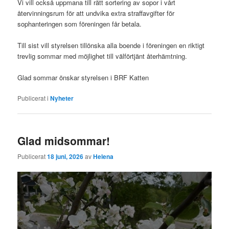
Vi vill också uppmana till rätt sortering av sopor i vårt
återvinningsrum för att undvika extra straffavgifter för
sophanteringen som föreningen får betala.
Till sist vill styrelsen tillönska alla boende i föreningen en riktigt
trevlig sommar med möjlighet till välförtjänt återhämtning.
Glad sommar önskar styrelsen i BRF Katten
Publicerat i
Nyheter
Glad midsommar!
Publicerat
18 juni, 2026
av
Helena