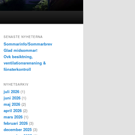
SENASTE NYHETERNA
Sommarinfo/Sommarbrev
Glad midsommar!
Ovk besiktning,
ventilationsrensning &
fönsterkontroll
NYHETSARKIV
juli 2026
(1)
juni 2026
(1)
maj 2026
(2)
april 2026
(2)
mars 2026
(1)
februari 2026
(3)
december 2025
(3)