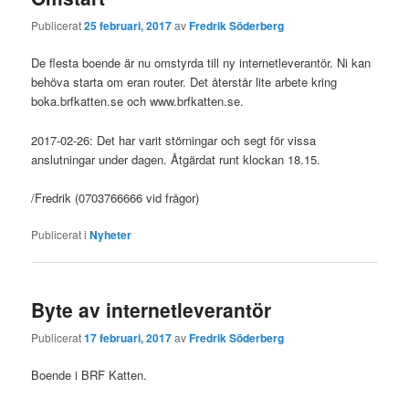
Publicerat
25 februari, 2017
av
Fredrik Söderberg
De flesta boende är nu omstyrda till ny internetleverantör. Ni kan
behöva starta om eran router. Det återstår lite arbete kring
boka.brfkatten.se och www.brfkatten.se.
2017-02-26: Det har varit störningar och segt för vissa
anslutningar under dagen. Åtgärdat runt klockan 18.15.
/Fredrik (0703766666 vid frågor)
Publicerat i
Nyheter
Byte av internetleverantör
Publicerat
17 februari, 2017
av
Fredrik Söderberg
Boende i BRF Katten.