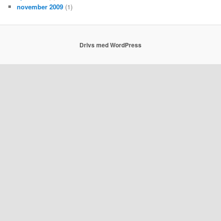
november 2009
(1)
Drivs med WordPress