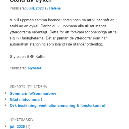
Publicerat
6 juli, 2023
av
Helena
Vi vill uppmärksamma boende i föreningen på att vi har haft en
stöld av en cykel. Därför vill vi uppmana alla till att stänga
ytterdörrarna ordentligt. Detta för att försvåra för obehöriga att ta
sig in i fastigheterna. Det är primärt de ytterdörrar som har
automatisk stängning som ibland inte stänger ordentligt.
Styrelsen BRF Katten
Publicerat i
Nyheter
SENASTE NYHETERNA
Sommarinfo/Sommarbrev
Glad midsommar!
Ovk besiktning, ventilationsrensning & fönsterkontroll
NYHETSARKIV
juli 2026
(1)