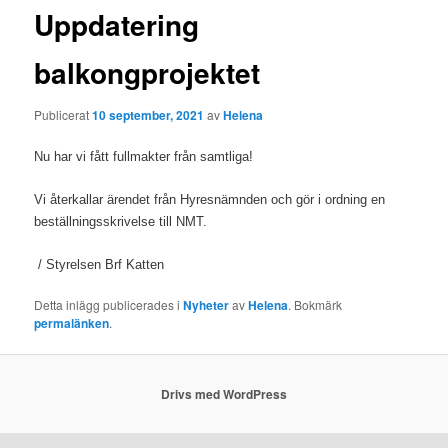
Uppdatering
balkongprojektet
Publicerat
10 september, 2021
av
Helena
Nu har vi fått fullmakter från samtliga!
Vi återkallar ärendet från Hyresnämnden och gör i ordning en
beställningsskrivelse till NMT.
/ Styrelsen Brf Katten
Detta inlägg publicerades i
Nyheter
av
Helena
. Bokmärk
permalänken
.
Drivs med WordPress