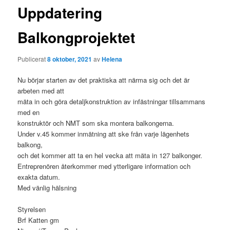
Uppdatering
Balkongprojektet
Publicerat
8 oktober, 2021
av
Helena
Nu börjar starten av det praktiska att närma sig och det är
arbeten med att
mäta in och göra detaljkonstruktion av infästningar tillsammans
med en
konstruktör och NMT som ska montera balkongerna.
Under v.45 kommer inmätning att ske från varje lägenhets
balkong,
och det kommer att ta en hel vecka att mäta in 127 balkonger.
Entreprenören återkommer med ytterligare information och
exakta datum.
Med vänlig hälsning
Styrelsen
Brf Katten gm