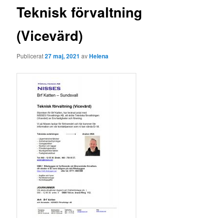
Teknisk förvaltning
(Vicevärd)
Publicerat
27 maj, 2021
av
Helena