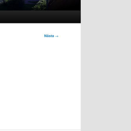
Nästa
→