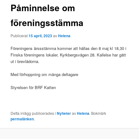
Påminnelse om
föreningsstämma
Publicerat
15 april, 2023
av
Helena
Föreningens årssstämma kommer att hållas den 8 maj kl 18,30 i
Finska föreningens lokaler, Kyrkbergsvägen 28. Kallelse har gått
ut i brevlådorna.
Med förhoppning om många deltagare
Styrelsen för BRF Katten
Detta inlägg publicerades i
Nyheter
av
Helena
. Bokmärk
permalänken
.