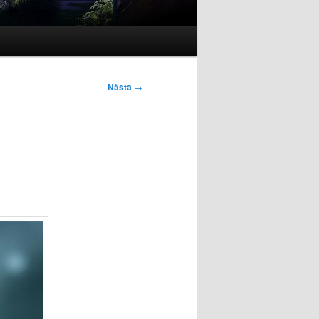
Nästa
→